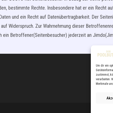
den, bestimmte Rechte. Insbesondere hat er ein Recht auf
Daten und ein Recht auf Datenübertragbarkeit. Der Seite
 auf Widerspruch. Zur Wahrnehmung dieser Betroffenenre
ich ein Betroffener(Seitenbesucher) jederzeit an Jimdo
Um dir ein op
Geräteinform
zustimmst, kö
verarbeiten. 
Merkmale und
Akz
Datens