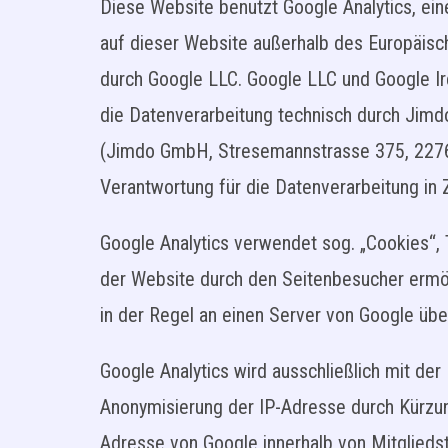
Diese Website benutzt Google Analytics, ein
auf dieser Website außerhalb des Europäisch
durch Google LLC. Google LLC und Google Ir
die Datenverarbeitung technisch durch Jimdo
(Jimdo GmbH, Stresemannstrasse 375, 22
Verantwortung für die Datenverarbeitung in
Google Analytics verwendet sog. „Cookies“,
der Website durch den Seitenbesucher ermö
in der Regel an einen Server von Google übe
Google Analytics wird ausschließlich mit de
Anonymisierung der IP-Adresse durch Kürzung
Adresse von Google innerhalb von Mitglied