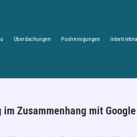
au
Überdachungen
Poolreinigungen
Inbetrieb
g im Zusammenhang mit Google 