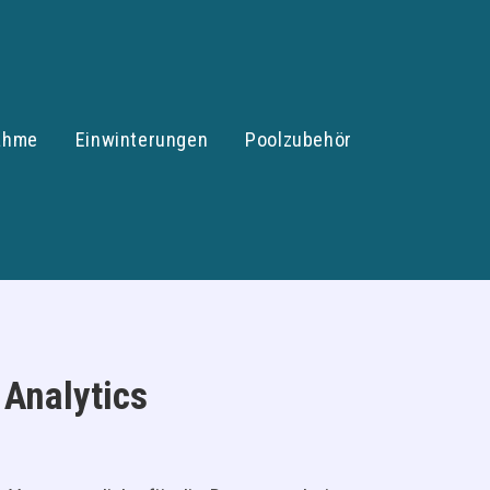
nahme
Einwinterungen
Poolzubehör
Analytics