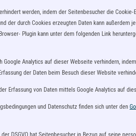
erhindert werden, indem der Seitenbesucher die Cookie-E
nd der durch Cookies erzeugten Daten kann außerdem jed
owser- Plugin kann unter dem folgenden Link heruntergel
h Google Analytics auf dieser Webseite verhindern, inde
 Erfassung der Daten beim Besuch dieser Website verhinde
der Erfassung von Daten mittels Google Analytics auf di
gsbedingungen und Datenschutz finden sich unter den
Go
der DSGVO hat Seitenbesucher in Bezug auf seine perso