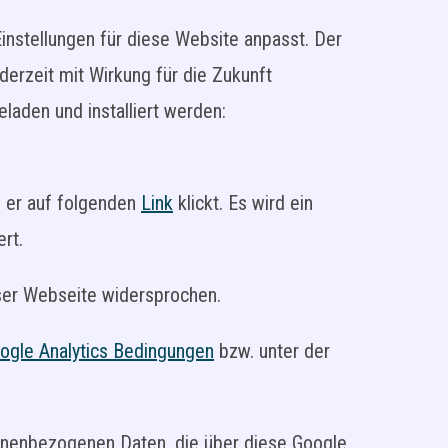
instellungen für diese Website anpasst. Der
erzeit mit Wirkung für die Zukunft
aden und installiert werden:
m er auf folgenden
Link
klickt. Es wird ein
rt.
eser Webseite widersprochen.
ogle Analytics Bedingungen
bzw. unter der
nenbezogenen Daten, die über diese Google