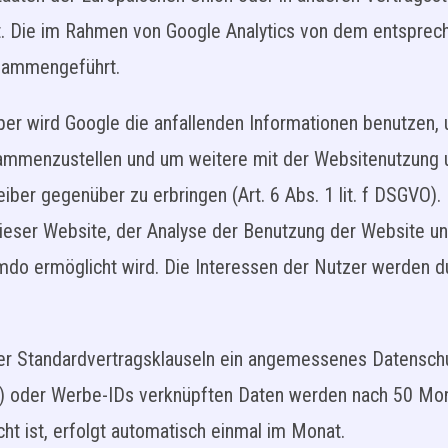
t. Die im Rahmen von Google Analytics von dem entsprec
usammengeführt.
er wird Google die anfallenden Informationen benutzen,
sammenzustellen und um weitere mit der Websitenutzung 
ber gegenüber zu erbringen (Art. 6 Abs. 1 lit. f DSGVO).
dieser Website, der Analyse der Benutzung der Website un
Jimdo ermöglicht wird. Die Interessen der Nutzer werden 
 der Standardvertragsklauseln ein angemessenes Datensch
ID) oder Werbe-IDs verknüpften Daten werden nach 50 Mo
t ist, erfolgt automatisch einmal im Monat.