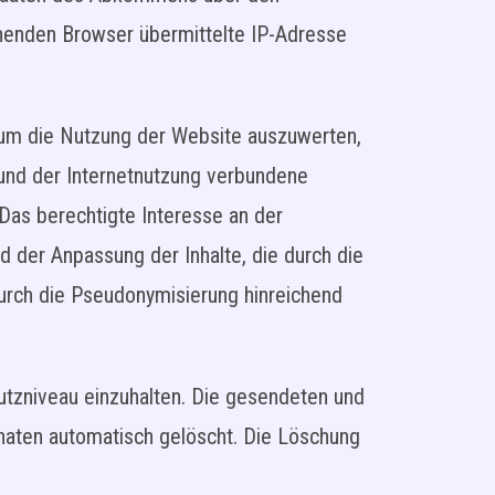
henden Browser übermittelte IP-Adresse
 um die Nutzung der Website auszuwerten,
und der Internetnutzung verbundene
 Das berechtigte Interesse an der
d der Anpassung der Inhalte, die durch die
durch die Pseudonymisierung hinreichend
utzniveau einzuhalten. Die gesendeten und
naten automatisch gelöscht. Die Löschung