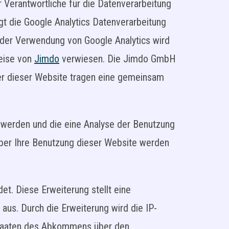
 Verantwortliche für die Datenverarbeitung
gt die Google Analytics Datenverarbeitung
 der Verwendung von Google Analytics wird
weise von
Jimdo
verwiesen. Die Jimdo GmbH
er dieser Website tragen eine gemeinsam
 werden und die eine Analyse der Benutzung
ber Ihre Benutzung dieser Website werden
et. Diese Erweiterung stellt eine
aus. Durch die Erweiterung wird die IP-
sstaaten des Abkommens über den