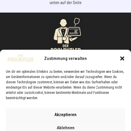
unten auf der Seite
Zustimmung verwalten
Um dir ein optimales Erlebnis zu bieten, verwenden wir Technologien wie Cookies,
Der Poolbutler
um Geräteinformationen zu speichern und/oder darauf zuzugreifen. Wenn du
Bernd Laimer
diesen Technologien zustimmst, können wir Daten wie das Surfverhalten oder
eindeutige IDs auf dieser Website verarbeiten. Wenn du deine Zustimmung nicht
Hutterstrasse 4
erteilst oder zurückziehst, können bestimmte Merkmale und Funktionen
5412 Puch bei Hallein
beeinträchtigt werden.
Akzeptieren
Ablehnen
Datenschutz
Impressum