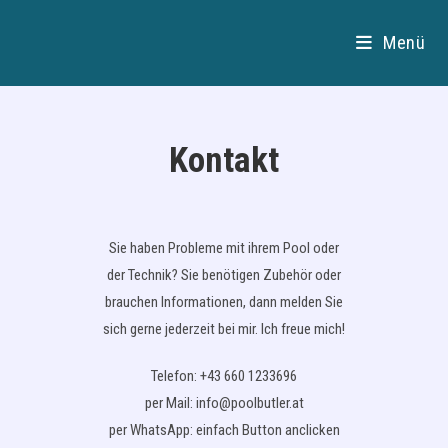
Zum
Inhalt
Menü
springen
Kontakt
Sie haben Probleme mit ihrem Pool oder
der Technik? Sie benötigen Zubehör oder
brauchen Informationen, dann melden Sie
sich gerne jederzeit bei mir. Ich freue mich!
Telefon: +43 660 1233696
per Mail: info@poolbutler.at
per WhatsApp: einfach Button anclicken