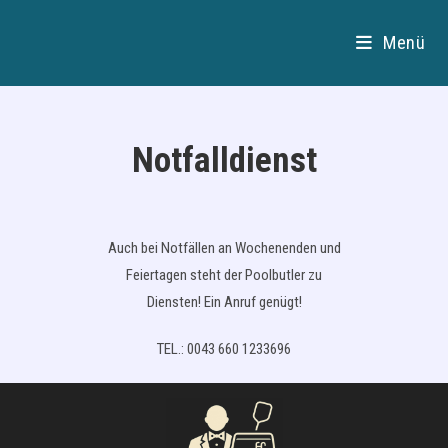
Zum
Inhalt
Menü
springen
Notfalldienst
Auch bei Notfällen an Wochenenden und
Feiertagen steht der Poolbutler zu
Diensten! Ein Anruf genügt!
TEL.: 0043 660 1233696