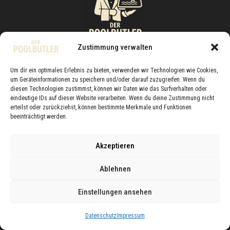
Zustimmung verwalten
Um dir ein optimales Erlebnis zu bieten, verwenden wir Technologien wie Cookies,
Der Poolbutler
um Geräteinformationen zu speichern und/oder darauf zuzugreifen. Wenn du
Bernd Laimer
diesen Technologien zustimmst, können wir Daten wie das Surfverhalten oder
eindeutige IDs auf dieser Website verarbeiten. Wenn du deine Zustimmung nicht
Hutterstrasse 4
erteilst oder zurückziehst, können bestimmte Merkmale und Funktionen
5412 Puch bei Hallein
beeinträchtigt werden.
Akzeptieren
Ablehnen
Datenschutz
Impressum
Einstellungen ansehen
Kontakt
Datenschutz
Impressum
copyright by Max Friedmann